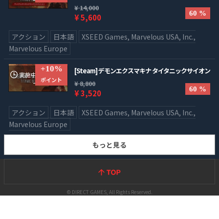
¥ 14,000
60 %
¥ 5,600
アクション
日本語
XSEED Games, Marvelous USA, Inc.,
Marvelous Europe
+10%
[Steam] デモンエクスマキナ タイタニックサイオン
実施中のキャンペ
ポイント
¥ 8,800
ーン
60 %
¥ 3,520
アクション
日本語
XSEED Games, Marvelous USA, Inc.,
Marvelous Europe
もっと見る
© DIRECT GAMES, All Rights Reserved.