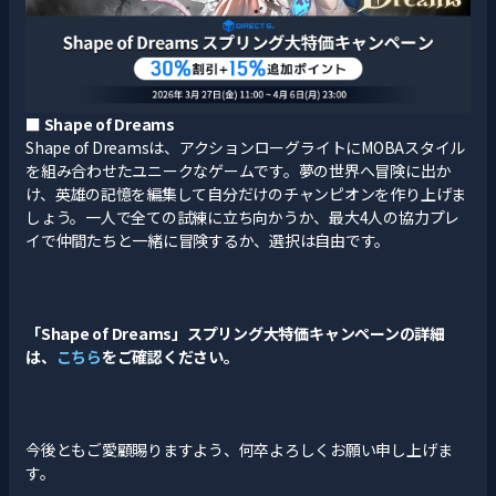
■
Shape of Dreams
Shape of Dreamsは、アクションローグライトにMOBAスタイル
を組み合わせたユニークなゲームです。夢の世界へ冒険に出か
け、英雄の記憶を編集して自分だけのチャンピオンを作り上げま
しょう。一人で全ての試練に立ち向かうか、最大4人の協力プレ
イで仲間たちと一緒に冒険するか、選択は自由です。
「Shape of Dreams」スプリング大特価キャンペーンの詳細
は、
こちら
をご確認ください。
今後ともご愛顧賜りますよう、何卒よろしくお願い申し上げま
す。