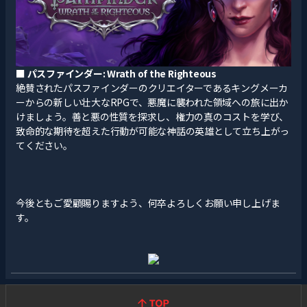
■
パスファインダー: Wrath of the Righteous
絶賛されたパスファインダーのクリエイターであるキングメーカ
ーからの新しい壮大なRPGで、悪魔に襲われた領域への旅に出か
けましょう。善と悪の性質を探求し、権力の真のコストを学び、
致命的な期待を超えた行動が可能な神話の英雄として立ち上がっ
てください。
今後ともご愛顧賜りますよう、何卒よろしくお願い申し上げま
す。