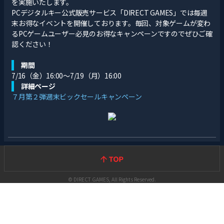
を実施いたします。
PCデジタルキー公式販売サービス「DIRECT GAMES」では毎週
末お得なイベントを開催しております。毎回、対象ゲームが変わ
るPCゲームユーザー必見のお得なキャンペーンですのでぜひご確
認ください！
期間
7/16（金）16:00～7/19（月）16:00​
詳細ページ
７月第２弾週末ビックセールキャンペーン
© DIRECT GAMES, All Rights Reserved.