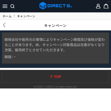
ホーム
キャンペーン
キャンペーン
開発会社や販売元の事情によりキャンペーン期間及び価格が変わ
ることがあります。尚、キャンペーン対象商品は在庫がなくなり
次第、販売終了とさせていただきます。
期間 : ~
© DIRECT GAMES, All Rights Reserved.