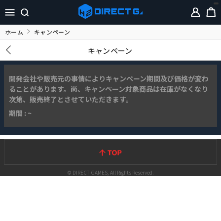
ホーム
キャンペーン
キャンペーン
開発会社や販売元の事情によりキャンペーン期間及び価格が変わ
ることがあります。尚、キャンペーン対象商品は在庫がなくなり
次第、販売終了とさせていただきます。
期間 : ~
© DIRECT GAMES, All Rights Reserved.