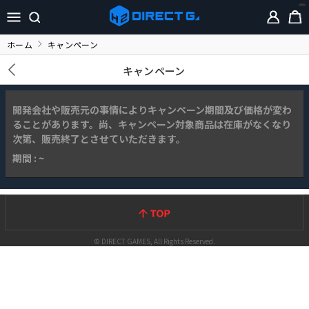
ホーム
キャンペーン
キャンペーン
開発会社や販売元の事情によりキャンペーン期間及び価格が変わ
ることがあります。尚、キャンペーン対象商品は在庫がなくなり
次第、販売終了とさせていただきます。
期間 : ~
© DIRECT GAMES, All Rights Reserved.