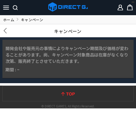
ホーム
キャンペーン
キャンペーン
開発会社や販売元の事情によりキャンペーン期間及び価格が変わ
ることがあります。尚、キャンペーン対象商品は在庫がなくなり
次第、販売終了とさせていただきます。
期間 : ~
© DIRECT GAMES, All Rights Reserved.