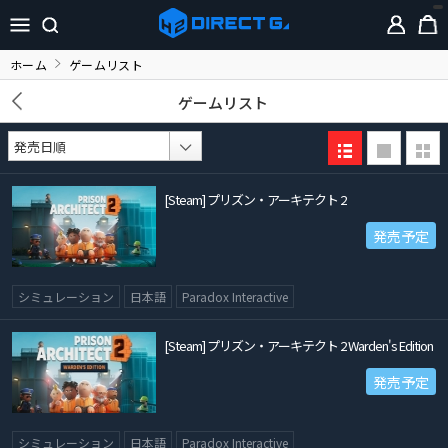
ホーム
ゲームリスト
ゲームリスト
[Steam] プリズン・アーキテクト 2
発売予定
シミュレーション
日本語
Paradox Interactive
[Steam] プリズン・アーキテクト 2 Warden's Edition
発売予定
シミュレーション
日本語
Paradox Interactive