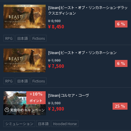
[Steam] ビースト・オブ・リンカネーション デラッ
クスエディション
¥ 8,980
6 %
¥ 8,450
RPG
日本語
Fictions
[Steam] ビースト・オブ・リンカネーション
¥ 7,980
6 %
¥ 7,500
RPG
日本語
Fictions
+10%
[Steam] コルセア・コーヴ
ポイント
¥ 3,980
25 %
¥ 2,980
実施中のキャンペーン
シミュレーション
日本語
Hooded Horse