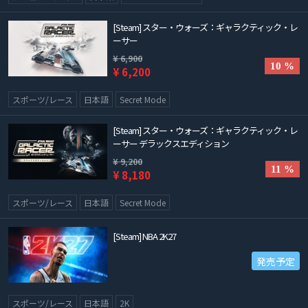
[Steam] スター・ウォーズ：ギャラクティック・レ
ーサー
¥ 6,900
10 %
¥ 6,200
スポーツ/レース
日本語
Secret Mode
[Steam] スター・ウォーズ：ギャラクティック・レ
ーサー デラックスエディション
¥ 9,200
11 %
¥ 8,180
スポーツ/レース
日本語
Secret Mode
[Steam] NBA 2K27
発売予定
スポーツ/レース
日本語
2K