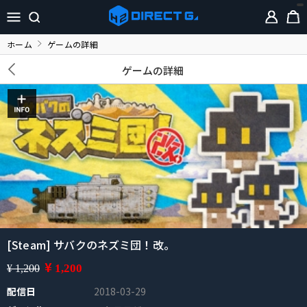
ホーム
ゲームの詳細
ゲームの詳細
[Steam] サバクのネズミ団！改。
¥
1,200
¥ 1,200
配信日
2018-03-29