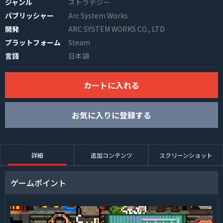
ジャンル
ストラテジー
パブリッシャー
Arc System Works
開発
ARC SYSTEM WORKS CO., LTD
プラットフォーム
Steam
言語
日本語
カートに入れる
INFO
お気に入りに登録する
詳細
追加コンテンツ
スクリーンショット
ゲームポイント