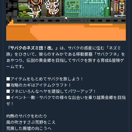
『サバクのネズミ団！改。』
は、サバクの惑星に住む「ネズミ
族」をひきいて、彼らのすみかである移動要塞「サバクフネ」を
あやつり、伝説の黄金郷を目指してサバクを旅する育成&冒険ゲ
ームです。
■アイテムをもとめてサバクを旅しよう！
■攻略のカギはアイテムクラフト！
■フネにいろんなヘヤを建設してパワーアップ！
■イベント…敵…サバクでの様々な出会いを乗り越黄金郷を目指
せ！
――灼熱のサバクをわたり
風の吹きすさぶ荒野をこえ
荒廃した廃墟の向こうへ