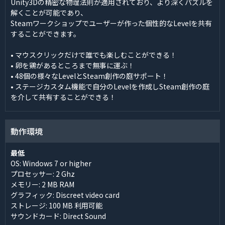
Unity3Dの精密な物理法則が適用されており、より深くパズルを
解くことが可能であり、
Steamワークショップでユーザーが作った個性的なLevelを共有
することができます。
• マウスクリックだけで誰でも楽しむことができる！
• 卵を鶏があるところまで無事に運ぶ！
• 48個の様々なLevelとSteam創作の庭サポート！
• ステージカスタム機能で自分のLevelを作成しSteam創作の庭
を介して共有することができる！
動作環境
最低
OS: Windows 7 or higher
プロセッサー: 2 Ghz
メモリー: 2 MB RAM
グラフィック: Discreet video card
ストレージ: 100 MB 利用可能
サウンドカード: Direct Sound