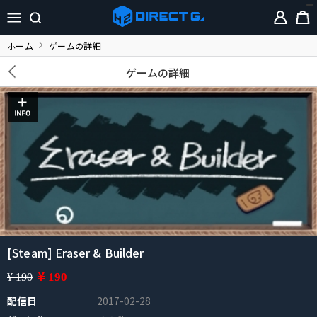
ホーム
ゲームの詳細
ゲームの詳細
[Steam] Eraser & Builder
¥
190
¥ 190
配信日
2017-02-28