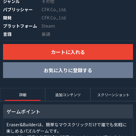
ジャンル
その他
パブリッシャー
CFK Co., Ltd.
開発
CFK Co., Ltd.
プラットフォーム
Steam
言語
英語
カートに入れる
INFO
お気に入りに登録する
詳細
追加コンテンツ
スクリーンショット
ゲームポイント
Eraser&Builderは、簡単なマウスクリックだけで誰でも気軽に
楽しめるパズルゲームです。