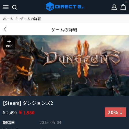
ホーム
ゲームの詳細
ゲームの詳細
[Steam] ダンジョンズ2
¥
20%↓
1,980
¥ 2,490
配信日
2015-05-04