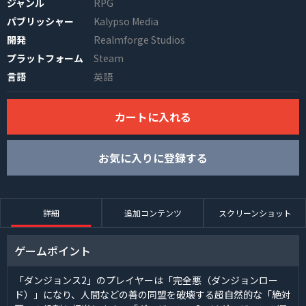
ジャンル
RPG
パブリッシャー
Kalypso Media
開発
Realmforge Studios
プラットフォーム
Steam
言語
英語
カートに入れる
INFO
お気に入りに登録する
詳細
追加コンテンツ
スクリーンショット
ゲームポイント
「ダンジョンス2」のプレイヤーは「完全悪（ダンジョンロー
ド）」になり、人間などの善の同盟を破壊する超自然的な「絶対