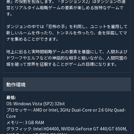
悪」の役割を担当します。「ダンジョンス2」はダンジョンの運
営とリアルタイム戦略ゲームの要素が楽しめる独特なゲームで
す。
ダンジョンの中では「恐怖の手」を利用し、ユニットを雇用して
新しいルームを作ったり、トンネルを作ったり、金を採掘してマ
ナを集めることができます。
地上に出ると実時間戦略ゲームの要素を基盤にして、人間および
ドワーフやエルフなどの神話的な相手と戦いながら、人間同盟の
城を破って世界を征服することがゲームの目標になります。
動作環境
最低:
OS: Windows Vista (SP2) 32bit
プロセッサー: AMD or Intel, 3GHz Dual-Core or 2.6 GHz Quad-
Core
メモリー: 3 GB RAM
グラフィック: Intel HD4400, NVIDIA GeForce GT 440/GT 650M,