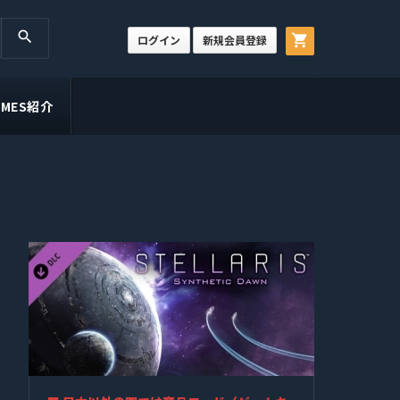
search
shopping_cart
ログイン
新規会員登録
GAMES紹介