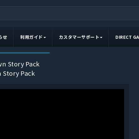
らせ
利用ガイド
カスタマーサポート
DIRECT 
 Story Pack
n Story Pack