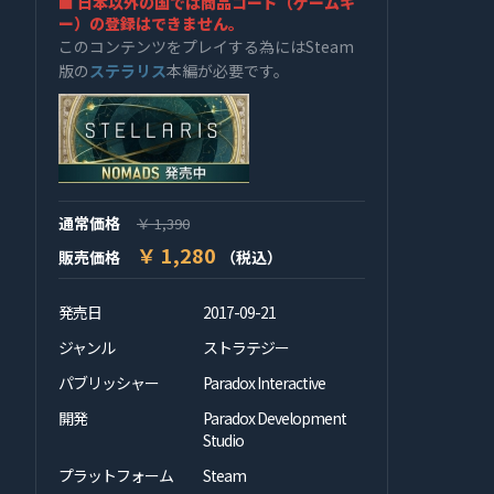
■ 日本以外の国では商品コード（ゲームキ
ー）の登録はできません。
このコンテンツをプレイする為にはSteam
版の
ステラリス
本編が必要です。
通常価格
￥ 1,390
￥ 1,280
販売価格
（税込）
発売日
2017-09-21
ジャンル
ストラテジー
パブリッシャー
Paradox Interactive
開発
Paradox Development
Studio
プラットフォーム
Steam