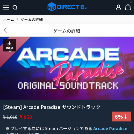
ホーム
ゲームの詳細
ゲームの詳細
[Steam] Arcade Paradise サウンドトラック
¥
6%↓
950
¥ 1,010
※ プレイする為には Steam バージョンである
Arcade Paradise