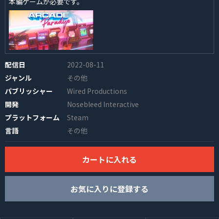
本編ゲームが必要です。
配信日
2022-08-11
ジャンル
その他
INFO
パブリッシャー
Wired Productions
開発
Nosebleed Interactive
プラットフォーム
Steam
言語
その他
カートに入れる
お気に入りに登録する