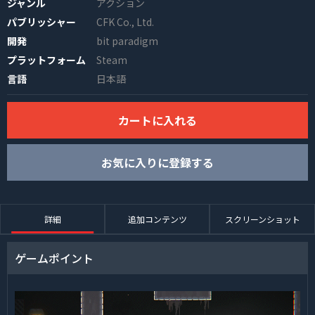
ジャンル
アクション
パブリッシャー
CFK Co., Ltd.
開発
bit paradigm
プラットフォーム
Steam
言語
日本語
カートに入れる
INFO
お気に入りに登録する
詳細
追加コンテンツ
スクリーンショット
ゲームポイント