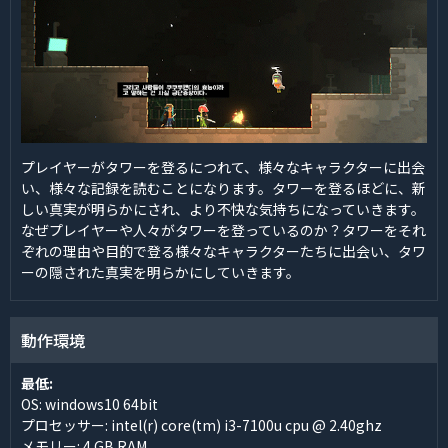
プレイヤーがタワーを登るにつれて、様々なキャラクターに出会
い、様々な記録を読むことになります。タワーを登るほどに、新
しい真実が明らかにされ、より不快な気持ちになっていきます。
なぜプレイヤーや人々がタワーを登っているのか？タワーをそれ
ぞれの理由や目的で登る様々なキャラクターたちに出会い、タワ
ーの隠された真実を明らかにしていきます。
動作環境
最低:
OS: windows10 64bit
プロセッサー: intel(r) core(tm) i3-7100u cpu @ 2.40ghz
メモリー: 4 GB RAM