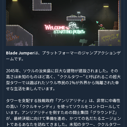
Blade Jumper
は、プラットフォーマーのジャンプアクションゲ
ームです。
2045年、ソウルの汝矣島に巨大な建物が建設されました。その
高さは未知のものほど高く、"ククルタワー"と呼ばれるこの超大
型タワーでは選ばれたソウル市民の1%が外界から隔離された幸
せな生活を楽しんでいます。
タワーを支配する独裁政府「アンリアリティ」は、非常に中毒性
の高い「ククルキャンディ」を使ってソウルをコントロールして
います。アンリアリティを倒すための闘士集団「グラウンドZ」
が、最終決戦に向けて準備を進め、かつての名だたるエージェン
トであるあなたを訪ねてきました。未知のタワー、ククルタワー