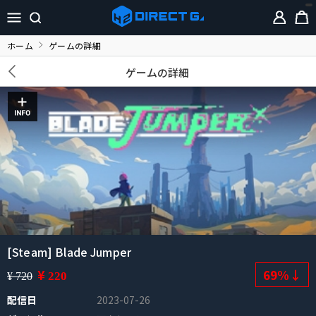
ホーム
ゲームの詳細
ゲームの詳細
[Steam] Blade Jumper
¥
69%↓
220
¥ 720
配信日
2023-07-26