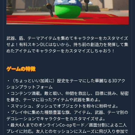
武器、盾、テーマアイテムを集めてキャラクターをカスタマイズ
せよ！有料スキンDLCはないから、持ち前の創造力を発揮して集
めたアイテムでキャラクターをカスタマイズしちゃおう！
・（ちょっといい加減に）歴史をテーマにした華麗なる3Dアク
ションプラットフォーム
・コンテンツ満載。敵と戦い、仲間を救出し、目標に挑み、秘密
を暴き、テーマに沿ったアイテムや武器を集めよ。
・スマッシュ、ダッシュでオブジェクトを粉々に粉砕せよ。
・プレイ中に集めた種類豊富な旗、アイテム、武器、テーマ別の
デコレーションでキャラクターをカスタマイズせよ。
・最大4人までのオンラインCo-opモード／画面分割による二人
プレイに対応。友人とのセッションにスムーズに飛び入り参加で