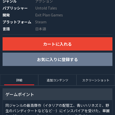
ジャンル
アクション
パブリッシャー
Untold Tales
開発
Exit Plan Games
プラットフォーム
Steam
言語
日本語
カートに入れる
INFO
お気に入りに登録する
詳細
追加コンテンツ
スクリーンショット
ゲームポイント
同ジャンルの最高傑作（イタリアの配管工、青いハリネズミ、野
生のバンディクートなどなど…）にインスパイアを受けた、華麗