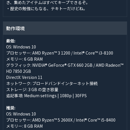
き、集めたアイテムはすべてキープできるぞ。
・歴史の勉強にもなる、テキトーだけどね。
動作環境
最低:
OS: Windows 10
プロセッサー: AMD Ryzen™ 3 1200 / Intel® Core™ i3-8100
メモリー: 6 GB RAM
グラフィック: NVIDIA® GeForce® GTX 660 2GB / AMD Radeon™
HD 7850 2GB
DirectX: Version 11
ネットワーク: ブロードバンドインターネット接続
ストレージ: 3 GB の空き容量
追記事項: Medium settings | 1080p | 30FPS
推奨:
OS: Windows 10
プロセッサー: AMD Ryzen™ 5 2600X / Intel® Core™ i5-8400
メモリー: 8 GB RAM