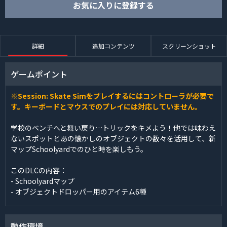
お気に入りに登録する
詳細
追加コンテンツ
スクリーンショット
ゲームポイント
※Session: Skate Simをプレイするにはコントローラが必要で
す。キーボードとマウスでのプレイには対応していません。
学校のベンチへと舞い戻り…トリックをキメよう！他では味わえ
ないスポットとあの懐かしのオブジェクトの数々を活用して、新
マップSchoolyardでのひと時を楽しもう。
このDLCの内容：
- Schoolyardマップ
- オブジェクトドロッパー用のアイテム6種
動作環境