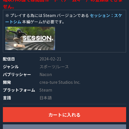
せん。
※ プレイする為には Steam バージョンである
セッション：スケ
ートシム
本編ゲームが必要です。
INFO
配信日
2024-02-21
ジャンル
スポーツ/レース
パブリッシャー
Nacon
開発
crea-ture Studios Inc.
プラットフォーム
Steam
言語
日本語
カートに入れる