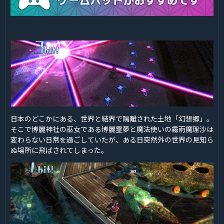
日本のどこかにある、世界と結界で隔離された土地「幻想郷」。
そこで博麗神社の巫女である博麗霊夢と魔法使いの霧雨魔理沙は
変わらない日常を過ごしていたが、ある日突然外の世界の見知ら
ぬ場所に飛ばされてしまった。