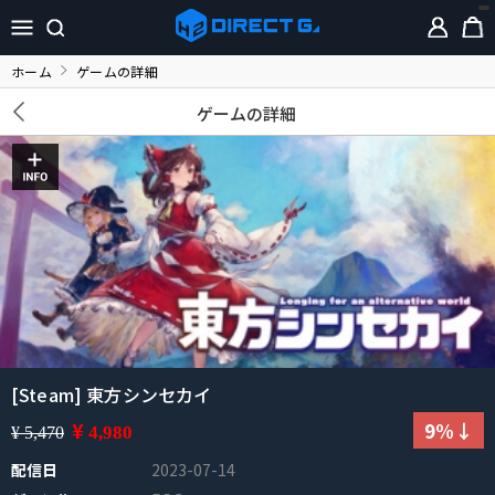
ホーム
ゲームの詳細
ゲームの詳細
[Steam] 東方シンセカイ
¥
9%↓
4,980
¥ 5,470
配信日
2023-07-14