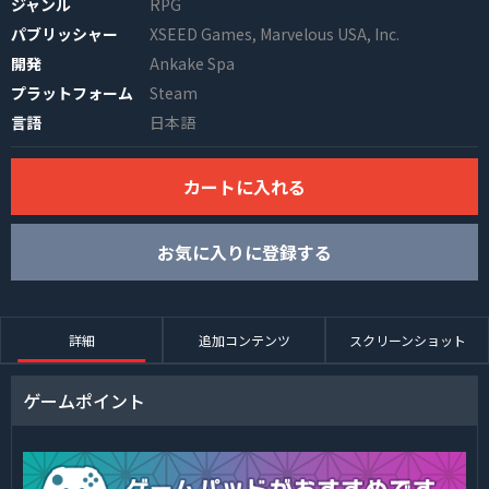
ジャンル
RPG
パブリッシャー
XSEED Games, Marvelous USA, Inc.
開発
Ankake Spa
プラットフォーム
Steam
言語
日本語
カートに入れる
INFO
お気に入りに登録する
詳細
追加コンテンツ
スクリーンショット
ゲームポイント