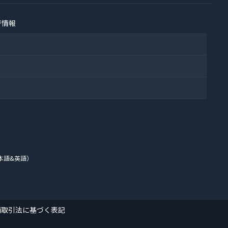
ジ情報
本語&英語）
商取引法に基づく表記