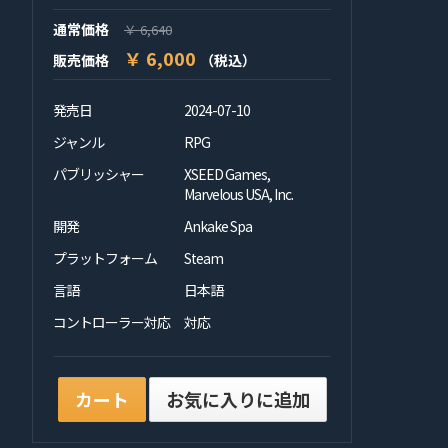
通常価格
￥ 6,640
￥ 6,000
販売価格
（税込）
発売日
2024-07-10
ジャンル
RPG
パブリッシャー
XSEED Games,
Marvelous USA, Inc.
開発
Ankake Spa
プラットフォーム
Steam
言語
日本語
コントローラー対応
対応
カート
お気に入りに追加