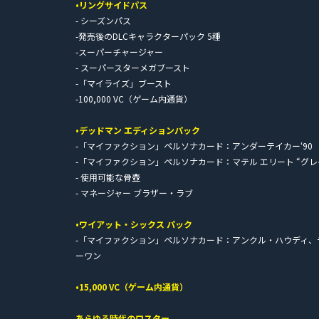
•リングサイドパス
- シーズンパス
-発売後のDLCキャラクターパック 5種
-スーパーチャージャー
- スーパースターメガブースト
-「マイライズ」ブースト
-100,000 VC（ゲーム内通貨）
•デッドマン エディションパック
-「マイファクション」ペルソナカード：アンダーテイカー‘90
-「マイファクション」ペルソナカード：マテル エリート “グレ
- 使用可能な骨壺
- マネージャー ブラザー・ラブ
•ワイアット・シックス パック
-「マイファクション」ペルソナカード：アンクル・ハウディ
ーワン
•15,000 VC（ゲーム内通貨）
あらゆる時代のロスター