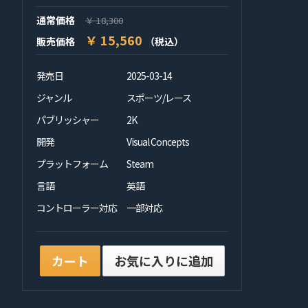
通常価格
￥ 18,300
￥ 15,560
販売価格
（税込）
発売日
2025-03-14
ジャンル
スポーツ/レース
パブリッシャー
2K
開発
Visual Concepts
プラットフォーム
Steam
言語
英語
コントローラー対応
一部対応
カート
お気に入りに追加