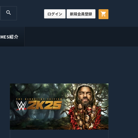
search
shopping_cart
ログイン
新規会員登録
GAMES紹介