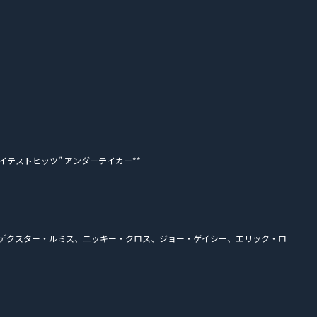
イテストヒッツ” アンダーテイカー**
、デクスター・ルミス、ニッキー・クロス、ジョー・ゲイシー、エリック・ロ