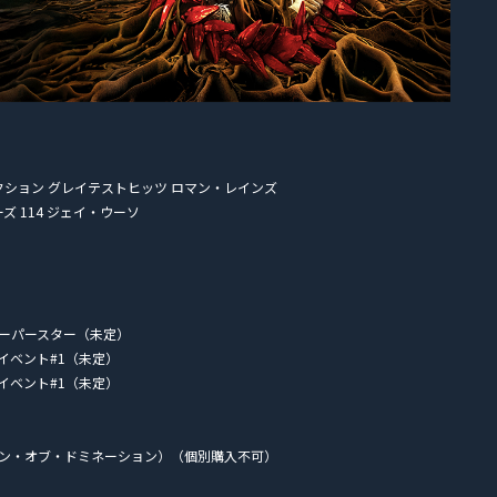
クション グレイテストヒッツ ロマン・レインズ
 114 ジェイ・ウーソ
ーパースター（未定）
イベント#1（未定）
イベント#1（未定）
ョン・オブ・ドミネーション）（個別購入不可）