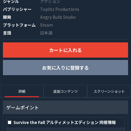
ジャンル
アクション
パブリッシャー
Toplitz Productions
開発
Angry Bulls Studio
プラットフォーム
Steam
言語
日本語
カートに入れる
INFO
お気に入りに登録する
詳細
追加コンテンツ
スクリーンショット
ゲームポイント
■ Survive the Fall アルティメットエディション 同梱情報