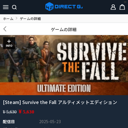
ホーム
ゲームの詳細
ゲームの詳細
[Steam] Survive the Fall アルティメットエディション
¥
5,630
¥ 5,630
配信日
2025-05-23