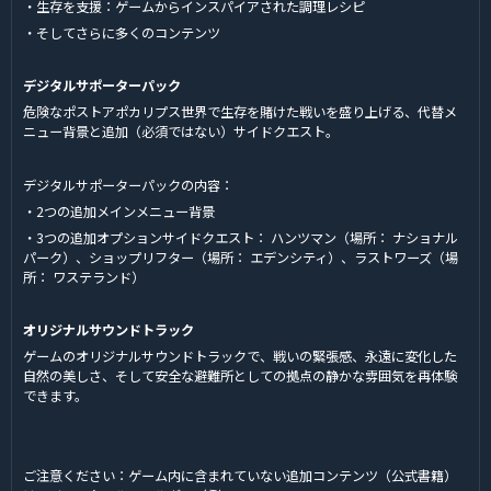
・生存を支援：ゲームからインスパイアされた調理レシピ
・そしてさらに多くのコンテンツ
デジタルサポーターパック
危険なポストアポカリプス世界で生存を賭けた戦いを盛り上げる、代替メ
ニュー背景と追加（必須ではない）サイドクエスト。
デジタルサポーターパックの内容：
・2つの追加メインメニュー背景
・3つの追加オプションサイドクエスト： ハンツマン（場所： ナショナル
パーク）、ショップリフター（場所： エデンシティ）、ラストワーズ（場
所： ワステランド）
オリジナルサウンドトラック
ゲームのオリジナルサウンドトラックで、戦いの緊張感、永遠に変化した
自然の美しさ、そして安全な避難所としての拠点の静かな雰囲気を再体験
できます。
ご注意ください：ゲーム内に含まれていない追加コンテンツ（公式書籍）