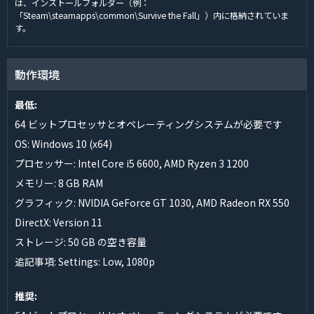
は、インストールフォルダー（例：
「Steam\steamapps\common\Survive the Fall」）内に格納されていま
す。
動作環境
最低:
64 ビットプロセッサとオペレーティングシステムが必要です
OS: Windows 10 (x64)
プロセッサー: Intel Core i5 6600, AMD Ryzen 3 1200
メモリー: 8 GB RAM
グラフィック: NVIDIA GeForce GT 1030, AMD Radeon RX 550
DirectX: Version 11
ストレージ: 50 GB の空き容量
追記事項: Settings: Low, 1080p
推奨: