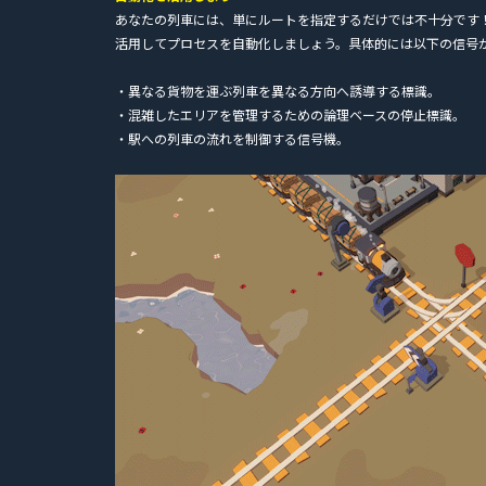
あなたの列車には、単にルートを指定するだけでは不十分です
活用してプロセスを自動化しましょう。具体的には以下の信号
・異なる貨物を運ぶ列車を異なる方向へ誘導する標識。
・混雑したエリアを管理するための論理ベースの停止標識。
・駅への列車の流れを制御する信号機。