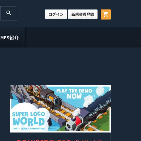
search
shopping_cart
ログイン
新規会員登録
GAMES紹介