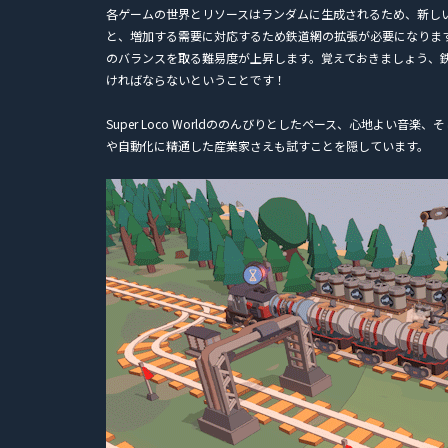
各ゲームの世界とリソースはランダムに生成されるため、新し
と、増加する需要に対応するため鉄道網の拡張が必要になりま
のバランスを取る難易度が上昇します。覚えておきましょう、
ければならないということです！
Super Loco Worldののんびりとしたペース、心地よい
や自動化に精通した産業家さえも試すことを隠しています。