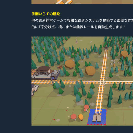
手間いらずの建設
他の鉄道経営ゲームで複雑な鉄道システムを構築する面倒な作
的にT字分岐点、橋、または曲線レールを自動生成します！