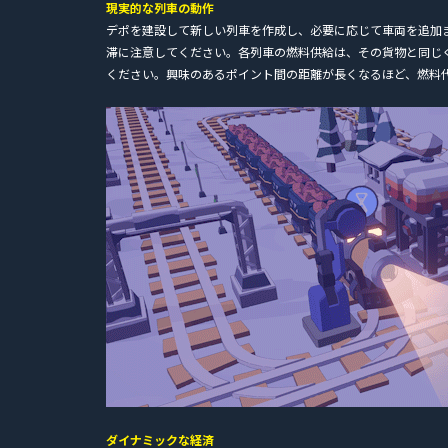
現実的な列車の動作
デポを建設して新しい列車を作成し、必要に応じて車両を追加
滞に注意してください。各列車の燃料供給は、その貨物と同じ
ください。興味のあるポイント間の距離が長くなるほど、燃料
ダイナミックな経済