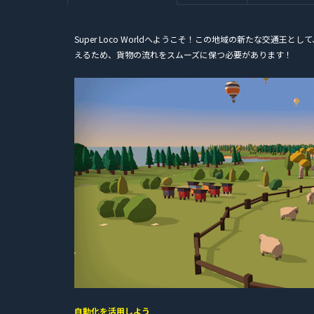
Super Loco Worldへようこそ！この地域の新たな交通
えるため、貨物の流れをスムーズに保つ必要があります！
自動化を活用しよう