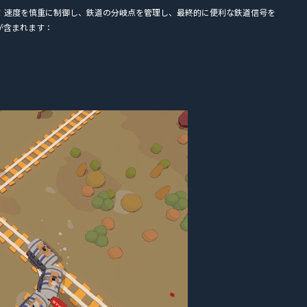
！速度を慎重に制御し、鉄道の分岐点を管理し、最終的に便利な鉄道信号を
が含まれます：