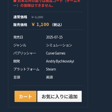
■ 日本以外の国では商品コード（ゲームキ
ー）の登録はできません。
通常価格
￥ 1,200
￥ 1,100
販売価格
（税込）
発売日
2025-07-15
ジャンル
シミュレーション
パブリッシャー
Curve Games
開発
Andriy Bychkovskyi
プラットフォーム
Steam
言語
英語
カート
お気に入りに追加