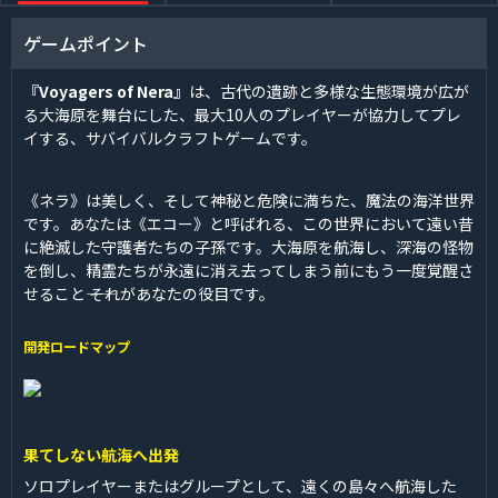
ゲームポイント
『Voyagers of Nera』
は、古代の遺跡と多様な生態環境が広が
る大海原を舞台にした、最大10人のプレイヤーが協力してプレ
イする、サバイバルクラフトゲームです。
《ネラ》は美しく、そして神秘と危険に満ちた、魔法の海洋世界
です。あなたは《エコー》と呼ばれる、この世界において遠い昔
に絶滅した守護者たちの子孫です。大海原を航海し、深海の怪物
を倒し、精霊たちが永遠に消え去ってしまう前にもう一度覚醒さ
せること―― それがあなたの役目です。
開発ロードマップ
果てしない航海へ出発
ソロプレイヤーまたはグループとして、遠くの島々へ航海した