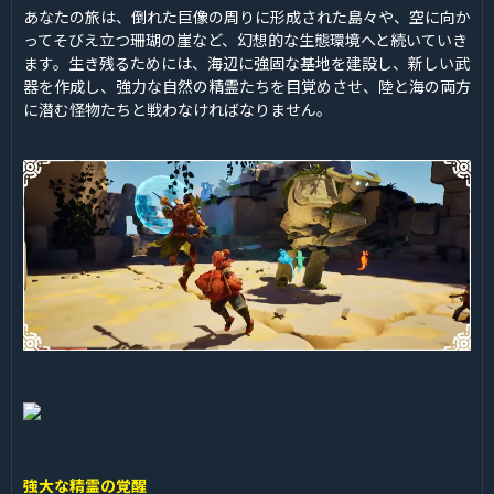
あなたの旅は、倒れた巨像の周りに形成された島々や、空に向か
ってそびえ立つ珊瑚の崖など、幻想的な生態環境へと続いていき
ます。生き残るためには、海辺に強固な基地を建設し、新しい武
器を作成し、強力な自然の精霊たちを目覚めさせ、陸と海の両方
に潜む怪物たちと戦わなければなりません。
強大な精霊の覚醒