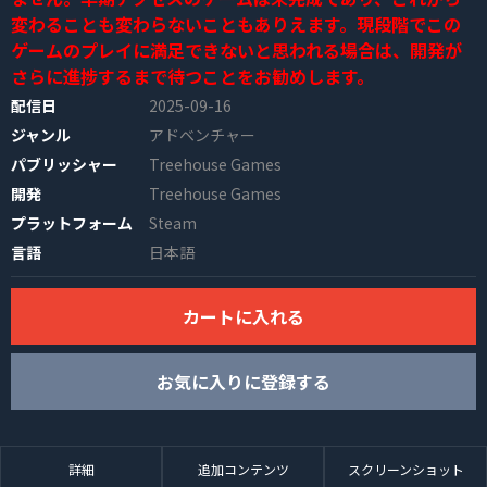
変わることも変わらないこともありえます。現段階でこの
ゲームのプレイに満足できないと思われる場合は、開発が
さらに進捗するまで待つことをお勧めします。
配信日
2025-09-16
ジャンル
アドベンチャー
パブリッシャー
Treehouse Games
開発
Treehouse Games
INFO
プラットフォーム
Steam
言語
日本語
カートに入れる
お気に入りに登録する
詳細
追加コンテンツ
スクリーンショット