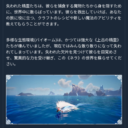
失われた精霊たちは、彼らを捕食する魔物たちから身を隠すため
に、世界中に散らばっています。彼らを救出していけば、あなた
の旅に役に立つ、クラフトのレシピや新しい魔法のアビリティを
教えてもらうことができます。
多様な生態環境(バイオーム)は、かつては強大な《上古の精霊》
たちが棲んでいましたが、現在ではみんな散り散りになって失わ
れてしまっています。失われた欠片を見つけて彼らを目覚めさ
せ、驚異的な力を受け継ぎ、この《ネラ》の世界を蘇らせてくだ
さい。