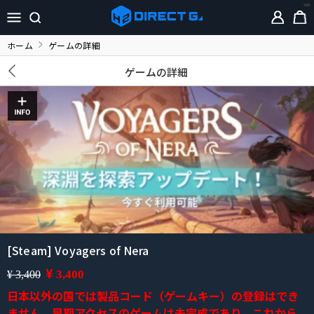
ホーム
ゲームの詳細
ゲームの詳細
[Steam] Voyagers of Nera
¥
3,400
¥ 3,400
日本以外の国では製品コード（ゲームキー）の登録はでき
ません。早期アクセスのゲームは未完成であり、これから