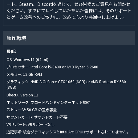
ート、Steam、Discordを通じて、ぜひ皆様のご意見をお聞かせ
ください。すでにプレイしていただいた皆様には、そのサポート
とゲーム改善へのご協力に、改めて心より感謝申し上げます。
動作環境
最低:
OS: Windows 11 (64-bit)
プロセッサー: Intel Core i5-8400 or AMD Ryzen 5 2600
メモリー: 12 GB RAM
グラフィック: NVIDIA GeForce GTX 1060 (6GB) or AMD Radeon RX 580
(8GB)
DirectX: Version 12
ネットワーク: ブロードバンドインターネット接続
ストレージ: 50 GB の空き容量
サウンドカード: サウンドカード不要
VRサポート: VRサポートなし
追記事項: 統合グラフィックスとIntel Arc GPUはサポートされていません。