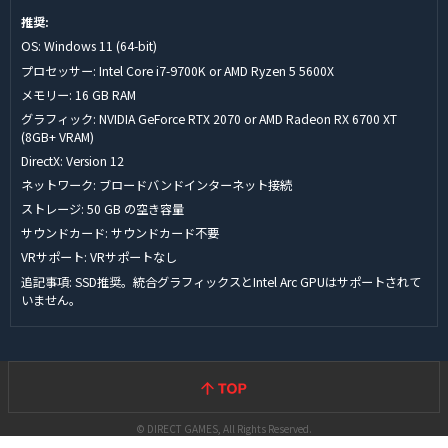
推奨:
OS: Windows 11 (64-bit)
プロセッサー: Intel Core i7-9700K or AMD Ryzen 5 5600X
メモリー: 16 GB RAM
グラフィック: NVIDIA GeForce RTX 2070 or AMD Radeon RX 6700 XT
(8GB+ VRAM)
DirectX: Version 12
ネットワーク: ブロードバンドインターネット接続
ストレージ: 50 GB の空き容量
サウンドカード: サウンドカード不要
VRサポート: VRサポートなし
追記事項: SSD推奨。統合グラフィックスとIntel Arc GPUはサポートされて
いません。
© DIRECT GAMES, All Rights Reserved.