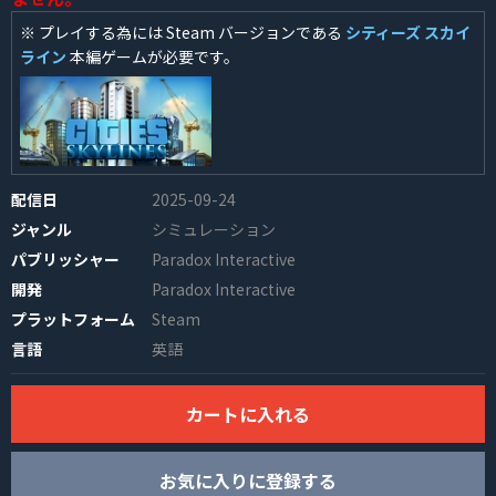
※ プレイする為には Steam バージョンである
シティーズ スカイ
ライン
本編ゲームが必要です。
配信日
2025-09-24
INFO
ジャンル
シミュレーション
パブリッシャー
Paradox Interactive
開発
Paradox Interactive
プラットフォーム
Steam
言語
英語
カートに入れる
お気に入りに登録する