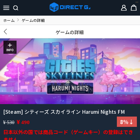
ホーム
ゲームの詳細
ゲームの詳細
[Steam] シティーズ スカイライン Harumi Nights FM
¥
8%↓
490
¥ 530
日本以外の国では商品コード（ゲームキー）の登録はでき
ません。