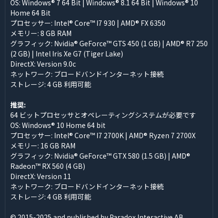
OS: Windows® 7 64 Bit | Windows® 8.1 64 Bit | Windows® 10
Home 64 Bit
プロセッサー: Intel® Core™ I7 930 | AMD® FX 6350
メモリー: 8 GB RAM
グラフィック: Nvidia® GeForce™ GTS 450 (1 GB) | AMD® R7 250
(2 GB) | Intel Iris Xe G7 (Tiger Lake)
DirectX: Version 9.0c
ネットワーク: ブロードバンドインターネット接続
ストレージ: 4 GB 利用可能
推奨:
64 ビットプロセッサとオペレーティングシステムが必要です
OS: Windows® 10 Home 64 bit
プロセッサー: Intel® Core™ I7 2700K | AMD® Ryzen 7 2700X
メモリー: 16 GB RAM
グラフィック: Nvidia® GeForce™ GTX 580 (1.5 GB) | AMD®
Radeon™ RX 560 (4 GB)
DirectX: Version 11
ネットワーク: ブロードバンドインターネット接続
ストレージ: 4 GB 利用可能
© 2015-2025 and published by Paradox Interactive AB,