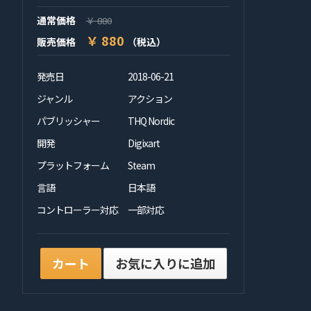
通常価格
￥ 880
￥ 880
販売価格
（税込）
発売日
2018-06-21
ジャンル
アクション
パブリッシャー
THQ Nordic
開発
Digixart
プラットフォーム
Steam
言語
日本語
コントローラー対応
一部対応
カート
お気に入りに追加