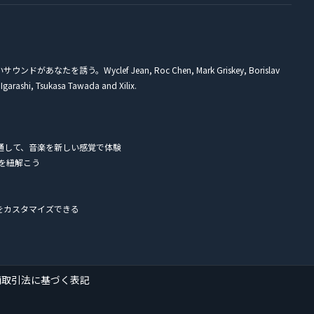
う。Wyclef Jean, Roc Chen, Mark Griskey, Borislav
garashi, Tsukasa Tawada and Xilix.
通して、音楽を新しい感覚で体験
ーを紐解こう
をカスタマイズできる
商取引法に基づく表記