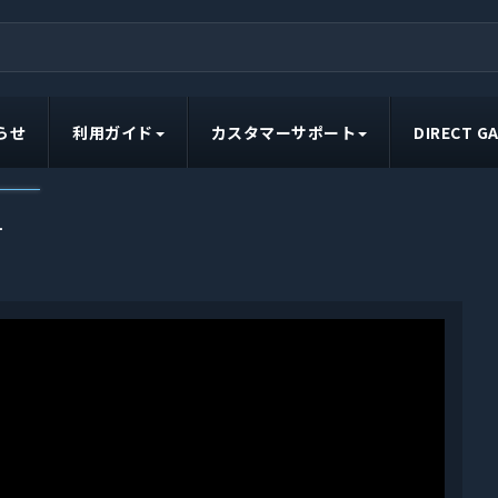
らせ
利用ガイド
カスタマーサポート
DIRECT 
ー