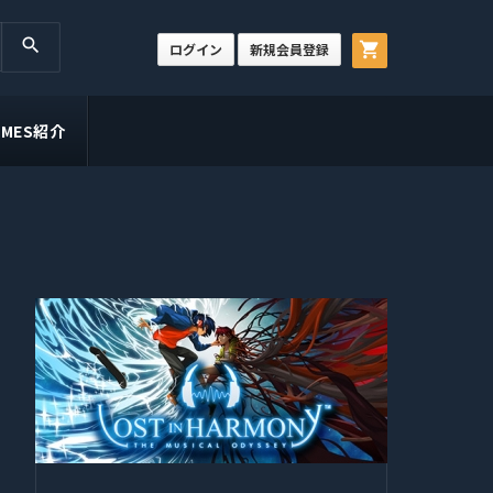
search
shopping_cart
ログイン
新規会員登録
GAMES紹介