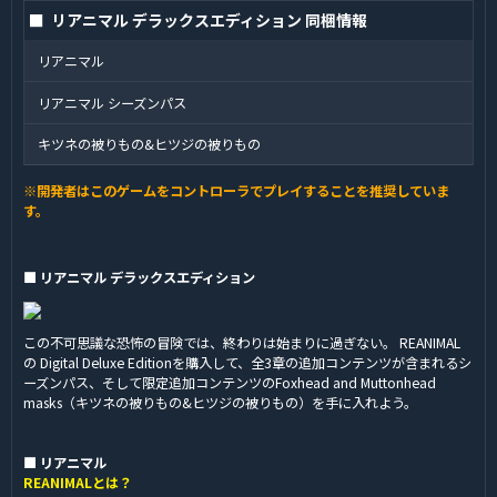
■ リアニマル デラックスエディション 同梱情報
リアニマル
リアニマル シーズンパス
キツネの被りもの&ヒツジの被りもの
※開発者はこのゲームをコントローラでプレイすることを推奨していま
す。
■ リアニマル デラックスエディション
​この不可思議な恐怖の冒険では、終わりは始まりに過ぎない。 REANIMAL
の Digital Deluxe Editionを購入して、全3章の追加コンテンツが含まれるシ
ーズンパス、そして限定追加コンテンツのFoxhead and Muttonhead
masks（キツネの被りもの&ヒツジの被りもの）を手に入れよう。
■ リアニマル
REANIMALとは？