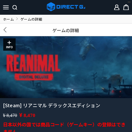
ホーム
ゲームの詳細
ゲームの詳細
[Steam] リアニマル デラックスエディション
¥
8,470
¥ 8,470
日本以外の国では商品コード（ゲームキー）の登録はでき
ません。