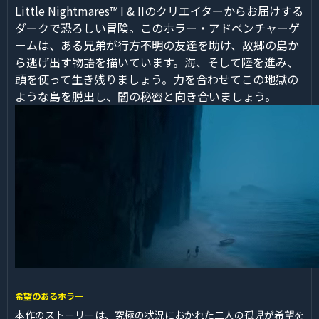
Little Nightmares™ I & IIのクリエイターからお届けする
ダークで恐ろしい冒険。このホラー・アドベンチャーゲ
ームは、ある兄弟が行方不明の友達を助け、故郷の島か
ら逃げ出す物語を描いています。海、そして陸を進み、
頭を使って生き残りましょう。力を合わせてこの地獄の
ような島を脱出し、闇の秘密と向き合いましょう。
希望のあるホラー
本作のストーリーは、究極の状況におかれた二人の孤児が希望を