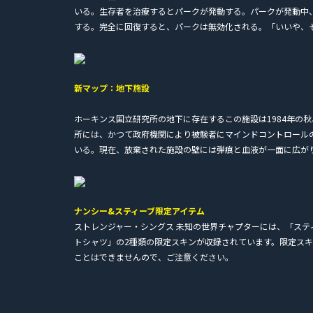
いる。生存者を治療するとパークが発動する。パークが発動中
する。完全に回復すると、パークは無効化される。「いいや、
新マップ：地下施設
ホーキンス国立研究所の地下に存在するこの施設は1984年の
所には、かつて政府機関により被験者にマインドコントロール
いる。現在、放棄された施設の壁には弾痕と血液が一面に広が
ナンシー&スティーブ限定アイテム
ストレンジャー・シングス 未知の世界チャプターには、「ス
トシャツ」の2種類の限定スキンが収録されています。限定スキ
ことはできませんので、ご注意ください。