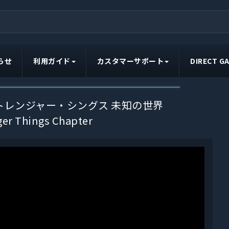
らせ
利用ガイド
カスタマーサポート
DIRECT 
トレンジャー・シングス 未知の世界
ger Things Chapter