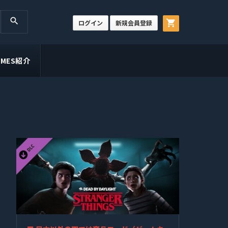
search
shopping_cart
ログイン
新規会員登録
GAMES紹介