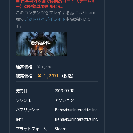
■ 日本以外の国では商品コード（ゲームキ
ー）の登録はできません。
このコンテンツをプレイする為にはSteam
版の
デッドバイデイライト
本編が必要で
す。
通常価格
￥ 1,220
￥ 1,220
販売価格
（税込）
発売日
2019-09-18
ジャンル
アクション
パブリッシャー
Behaviour Interactive Inc.
開発
Behaviour Interactive Inc.
プラットフォーム
Steam