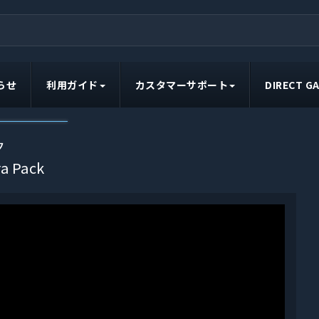
らせ
利用ガイド
カスタマーサポート
DIRECT 
ク
a Pack