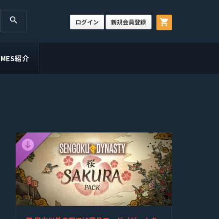
search
shopping_cart
ログイン
新規会員登録
GAMES紹介