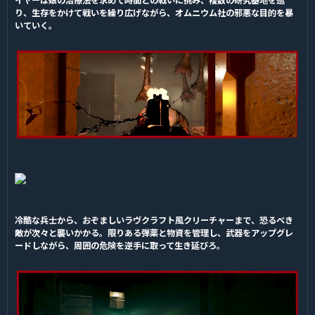
イヤーは娘の治療法を求めて時間との戦いに挑み、複数の研究基地を巡
り、生存をかけて戦いを繰り広げながら、オムニウム社の邪悪な目的を暴
いていく。
冷酷な兵士から、おぞましいラヴクラフト風クリーチャーまで、恐るべき
敵が次々と襲いかかる。限りある弾薬と物資を管理し、武器をアップグレ
ードしながら、周囲の危険を逆手に取って生き延びろ。