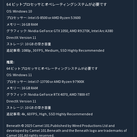
64 ビットプロセッサとオペレーティングシステムが必要です
OS: Windows 10
プロセッサー: Intel i5-8500 or AMD Ryzen 5 3600
メモリー: 16 GB RAM
グラフィック: Nvidia GeForce GTX 1050, AMD R9 270X, Intel Arc A380
DirectX: Version 11
ストレージ: 10 GB の空き容量
追記事項: 1080p, 30 FPS, Medium, SSD Highly Recommended
推奨:
64 ビットプロセッサとオペレーティングシステムが必要です
OS: Windows 11
プロセッサー: Intel i7-13700 or AMD Ryzen 9 7900X
メモリー: 16 GB RAM
グラフィック: Nvidia GeForce RTX 4070, AMD 7800-XT
DirectX: Version 11
ストレージ: 10 GB の空き容量
追記事項: 4k, 60 FPS, High, SSD Highly Recommended
Beneath © 2025 Camel 101.Published by Wired Productions Ltd and
developed by Camel 101.Beneath and the Beneath logo are trademarks of
Camel 101.All rights reserved.