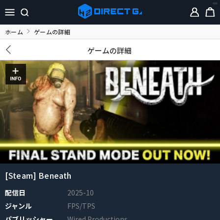
ホーム
ゲームの詳細
ゲームの詳細
[Steam] Beneath
配信日
2025-10
ジャンル
FPS/TPS
パブリッシャー
Wired Productions