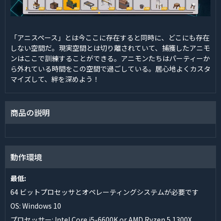
「アニスペース」とは今ここに存在すると同時に、どこにも存在
しない空間だ。現実空間とは切り離されていて、捕獲したアニモ
ンはここで訓練することができる。アニモンたちはパーティーか
ら外れている時間をこの空間で過ごしている。居心地よくカスタ
マイズして、絆を深めよう！
商品の説明
動作環境
最低:
64 ビットプロセッサとオペレーティングシステムが必要です
OS: Windows 10
プロセッサー: Intel Core i5-6600K or AMD Ryzen 5 1300X