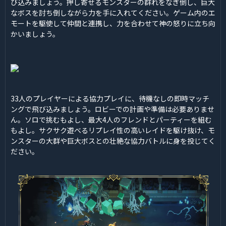
び込みましょう。押し寄せるモンスターの群れをなぎ倒し、巨大
なボスを討ち倒しながら力を手に入れてください。ゲーム内のエ
モートを駆使して仲間と連携し、力を合わせて神の怒りに立ち向
かいましょう。
33人のプレイヤーによる協力プレイに、待機なしの即時マッチ
ングで飛び込みましょう。ロビーでの計画や準備は必要ありませ
ん。ソロで挑むもよし、最大4人のフレンドとパーティーを組む
もよし。サクサク遊べるリプレイ性の高いレイドを駆け抜け、モ
ンスターの大群や巨大ボスとの壮絶な協力バトルに身を投じてく
ださい。