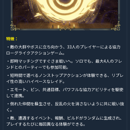
特徴：
・敵の大群やボスに立ち向かう、33人のプレイヤーによる協力
ローグライクアクションゲーム。
・即時マッチングですぐさま戦いへ。ソロでも、最大4人のフレ
ンドとのパーティーでも参加可能。
・短時間で遊べるノンストップアクションが体験できる、リプレ
イ性の高いハイペースなレイド。
・エモート、ピン、共通目標、パワフルな協力アビリティを駆使
して連携。
・倒れた仲間を蘇生させ、反乱の火を消さないように共に戦い抜
く。
・敵、遭遇するイベント、報酬、ビルドがランダムに生成され、
プレイするたびに毎回異なる体験ができる。