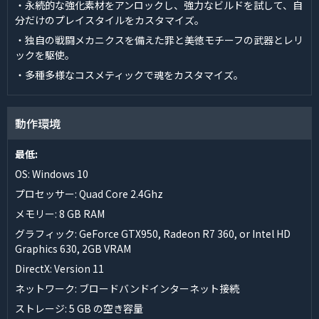
・永続的な強化素材をアンロックし、強力なビルドを試して、自
分だけのプレイスタイルをカスタマイズ。
・独自の戦闘メカニクスを備えた罪と美徳モチーフの武器とレリ
ックを駆使。
・多種多様なコスメティックで魂をカスタマイズ。
動作環境
最低:
OS: Windows 10
プロセッサー: Quad Core 2.4Ghz
メモリー: 8 GB RAM
グラフィック: GeForce GTX950, Radeon R7 360, or Intel HD
Graphics 630, 2GB VRAM
DirectX: Version 11
ネットワーク: ブロードバンドインターネット接続
ストレージ: 5 GB の空き容量