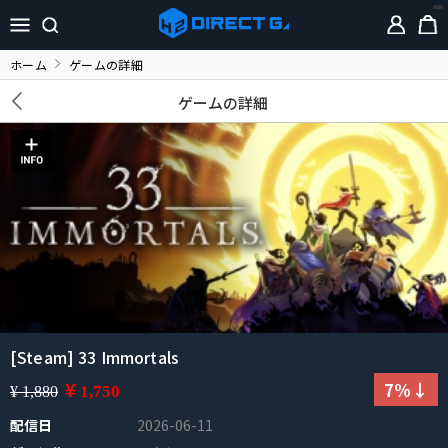
ホーム
ゲームの詳細
ゲームの詳細
[Steam] 33 Immortals
¥
7%↓
1,750
¥ 1,880
配信日
2026-06-11