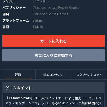
ジャンル
アクション
パブリッシャー
Thunder Lotus, Kepler Ghost
開発
Thunder Lotus Games
プラットフォーム
Steam
言語
日本語
カートに入れる
INFO
お気に入りに登録する
詳細
追加コンテンツ
スクリーンショット
ゲームポイント
『33 Immortals』
は33人のプレイヤーによる協力ローグライク
アクションゲームです。ソロ、あるいはフレンドと共に戦闘へ飛