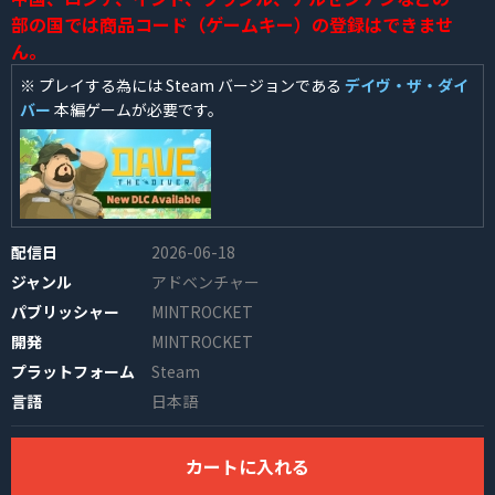
部の国では商品コード（ゲームキー）の登録はできませ
ん。
※ プレイする為には Steam バージョンである
デイヴ・ザ・ダイ
バー
本編ゲームが必要です。
INFO
配信日
2026-06-18
ジャンル
アドベンチャー
パブリッシャー
MINTROCKET
開発
MINTROCKET
プラットフォーム
Steam
言語
日本語
カートに入れる