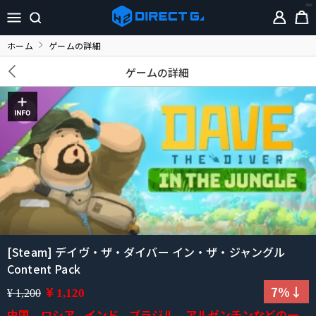
ホーム
ゲームの詳細
ゲームの詳細
[Steam] デイヴ・ザ・ダイバー イン・ザ・ジャングル
Content Pack
¥
7%↓
1,120
¥ 1,200
中国、ロシア、インド、ブラジル、アルゼンチンなどの一