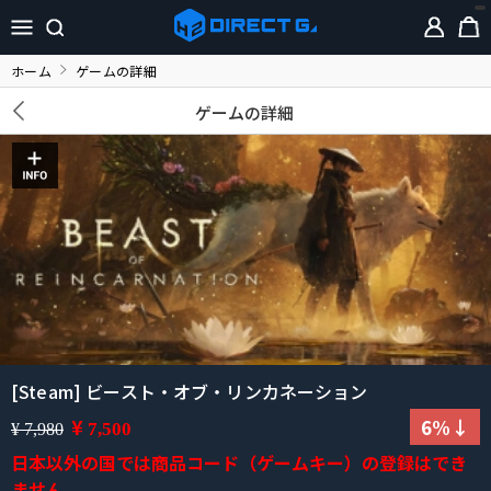
ホーム
ゲームの詳細
ゲームの詳細
[Steam] ビースト・オブ・リンカネーション
¥
6%↓
7,500
¥ 7,980
日本以外の国では商品コード（ゲームキー）の登録はでき
ません。