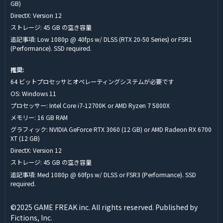
GB)
DirectX: Version 12
ストレージ: 45 GB の空き容量
追記事項: Low 1080p @ 40fps w/ DLSS (RTX 20-50 Series) or FSR1
(Performance). SSD required.
推奨:
64 ビットプロセッサとオペレーティングシステムが必要です
OS: Windows 11
プロセッサー: Intel Core i7-12700K or AMD Ryzen 7 5800X
メモリー: 16 GB RAM
グラフィック: NVIDIA GeForce RTX 3060 (12 GB) or AMD Radeon RX 6700
XT (12 GB)
DirectX: Version 12
ストレージ: 45 GB の空き容量
追記事項: Med 1080p @ 60fps w/ DLSS or FSR3 (Performance). SSD
required.
©2025 GAME FREAK inc. All rights reserved. Published by
Fictions, Inc.