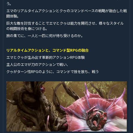
う。
エマのリアルタイムアクションとクゥのコマンドベースの戦略が融合した戦
闘体験。
巨大な敵を討伐することでエマとクゥは能力を開花させ、様々なスタイル
の戦闘技術を身につける。
旅の果てに、一人と一匹に何が待ち受けるのか。
リアルタイムアクションと、コマンド型RPGの融合
エマとクゥが生み出す革新的アクションRPG体験
主人公のエマが刀のアクションで戦い、
クゥがターン性RPGのように、コマンドで技を放ち、戦う