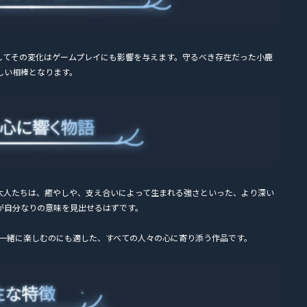
してその変化はゲームプレイにも影響を与えます。守るべき存在だった小鹿
しい相棒となります。
大人たちは、癒やしや、支え合いによって生まれる強さといった、より深い
が自分なりの意味を見出せるはずです。
一緒に楽しむのにも適した、すべての人々の心に寄り添う作品です。