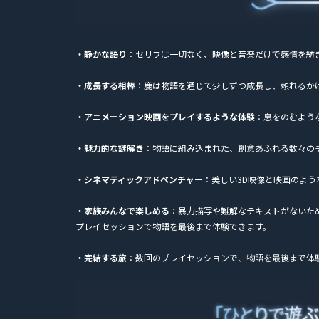
・静かな語り
：セリフは一切なく、映像と音楽だけで感情を紡
・成長する相棒
：鹿は物語を通じて少しずつ成長し、頼れるか
・アニメーション映画をプレイするような体験
：息をのむよう
・魅力的な謎解き
：物語に組み込まれた、創意あふれる数々の
・シネマティックアドベンチャー
：美しい3D映像と映画のよ
・家族みんなで楽しめる
：暴力描写や難解なテキストがないた
プレイセッションで物語を最後まで体験できます。
・完結する旅
：数回のプレイセッションで、物語を最後まで体