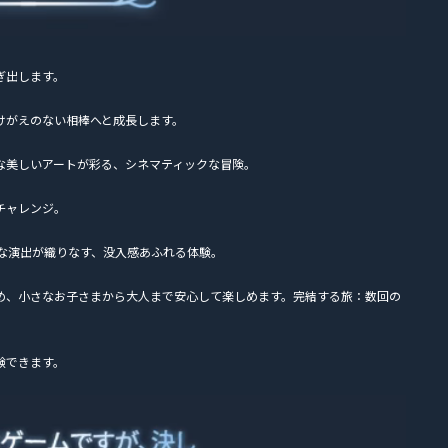
ぎ出します。
けがえのない相棒へと成長します。
な美しいアートが彩る、シネマティックな冒険。
チャレンジ。
うな演出が織りなす、没入感あふれる体験。
め、小さなお子さまから大人まで安心して楽しめます。完結する旅：数回の
験できます。