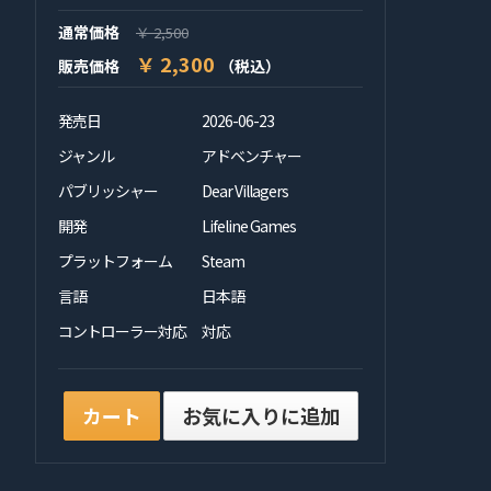
通常価格
￥ 2,500
￥ 2,300
販売価格
（税込）
発売日
2026-06-23
ジャンル
アドベンチャー
パブリッシャー
Dear Villagers
開発
Lifeline Games
プラットフォーム
Steam
言語
日本語
コントローラー対応
対応
カート
お気に入りに追加