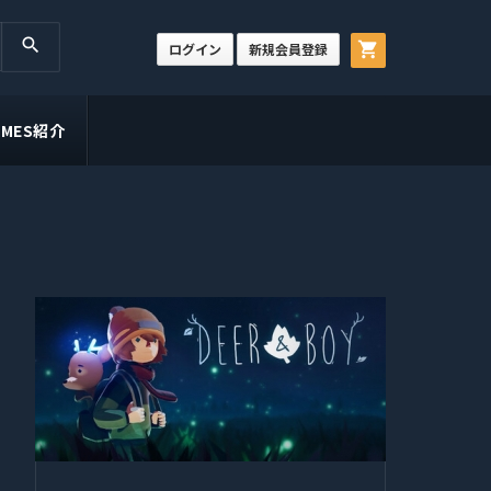
search
shopping_cart
ログイン
新規会員登録
GAMES紹介