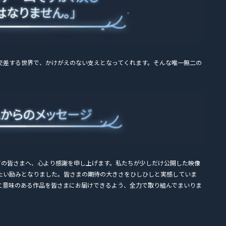
交差する世界で、かけがえのない支えとなってくれます。そんな唯一無二の
たすべての皆さまへ、心より感謝を申し上げます。私たちが少しだけ公開した映像
たい励みとなりました。皆さまの期待の大きさをひしひしと実感していま
に意味のある作品を皆さまにお届けできるよう、全力で取り組んでまいりま