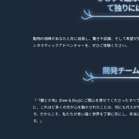
動物の相棒があなたと共に成長し、驚きや試練、そして希望が
シネマティックアドベンチャーを、ぜひご体験ください。
「『鹿と少年』(Deer & Boy)にご関心を寄せてくださっ
に、これほど多くの方が心を動かされたことは、何にも代えが
す。だからこそ、私たちが思い描く世界を丁寧に形にし、本当
す。」