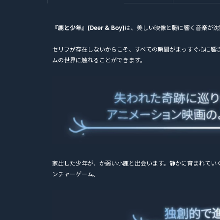
『鹿と少年』(Deer & Boy)
は、美しい映像と胸に響く音楽が沈
セリフが存在しないからこそ、すべての瞬間がまっすぐ心に響
ムの世界に触れることができます。
家出した少年が、か弱い小鹿と出会います。静かに育まれてい
ンチャーゲーム。