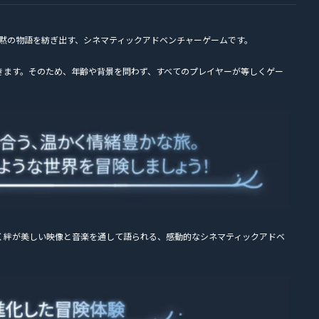
黙の物語を紡ぎ出す、シネマティックアドベンチャーゲームです。
きます。そのため、年齢や背景を問わず、すべてのプレイヤーが等しくゲー
く絆が美しい映像と音楽を通して語られる、感動的なシネマティックアドベ