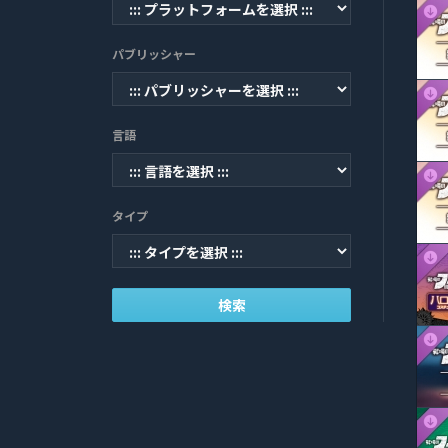
パブリッシャー
言語
タイプ
検索