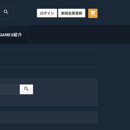
search
shopping_cart
ログイン
新規会員登録
 GAMES紹介
search