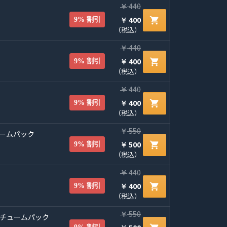
440
￥
400
shopping_cart
9% 割引
￥
（税込）
440
￥
400
shopping_cart
9% 割引
￥
（税込）
440
￥
400
shopping_cart
9% 割引
￥
（税込）
550
￥
ュームパック
500
shopping_cart
9% 割引
￥
（税込）
440
￥
400
shopping_cart
9% 割引
￥
（税込）
550
￥
スチュームパック