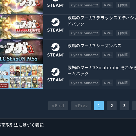
CyberConnect2
RPG
日本語
戦場のフーガ3 デラックスエディシ
ドパック
CyberConnect2
RPG
日本語
戦場のフーガ3 シーズンパス
CyberConnect2
RPG
日本語
戦場のフーガ3 Solatorobo それ
ームパック
CyberConnect2
RPG
日本語
« First
« Prev
1
2
3
定商取引法に基づく表記