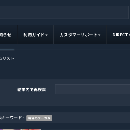
知らせ
利用ガイド
カスタマーサポート
DIRECT
ムリスト
結果内で再検索
索キーワード :
戦場のフーガ