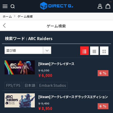
ホーム
ゲーム検索
ゲーム検索
検索ワード : ARC Raiders
[Steam] アークレイダース
¥ 6,390
6 %
¥ 6,000
FPS/TPS
日本語
Embark Studios
[Steam] アークレイダース デラックスエディション
¥ 9,490
6 %
¥ 8,950