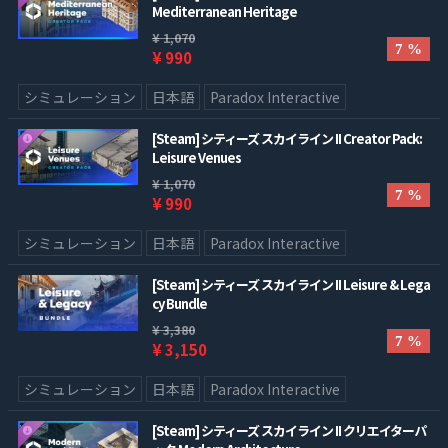
Mediterranean Heritage
¥ 1,070
7 %
¥ 990
シミュレーション
日本語
Paradox Interactive
[Steam] シティーズ スカイライン II Creator Pack:
Leisure Venues
¥ 1,070
7 %
¥ 990
シミュレーション
日本語
Paradox Interactive
[Steam] シティーズ スカイライン II Leisure & Lega
cy Bundle
¥ 3,380
7 %
¥ 3,150
シミュレーション
日本語
Paradox Interactive
[Steam] シティーズ スカイライン II クリエイターパ