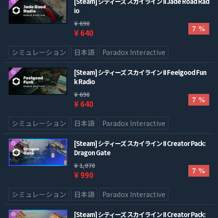
[Steam] シティーズ スカイライン II Jade Road Rad
io
¥ 690
7 %
¥ 640
シミュレーション
日本語
Paradox Interactive
[Steam] シティーズ スカイライン II Feelgood Fun
k Radio
¥ 690
7 %
¥ 640
シミュレーション
日本語
Paradox Interactive
[Steam] シティーズ スカイライン II Creator Pack:
Dragon Gate
¥ 1,070
7 %
¥ 990
シミュレーション
日本語
Paradox Interactive
[Steam] シティーズ スカイライン II Creator Pack: