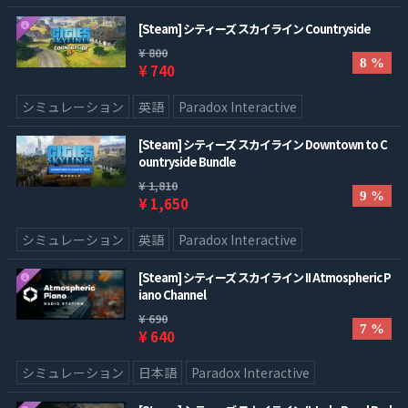
[Steam] シティーズ スカイライン Countryside
¥ 800
8 %
¥ 740
シミュレーション
英語
Paradox Interactive
[Steam] シティーズ スカイライン Downtown to C
ountryside Bundle
¥ 1,810
9 %
¥ 1,650
シミュレーション
英語
Paradox Interactive
[Steam] シティーズ スカイライン II Atmospheric P
iano Channel
¥ 690
7 %
¥ 640
シミュレーション
日本語
Paradox Interactive