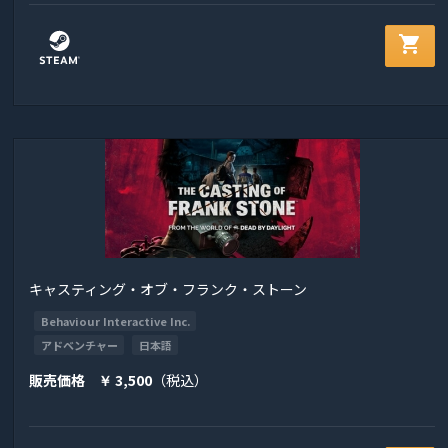
shopping_cart
キャスティング・オブ・フランク・ストーン
Behaviour Interactive Inc.
アドベンチャー
日本語
販売価格
3,500
（税込）
￥