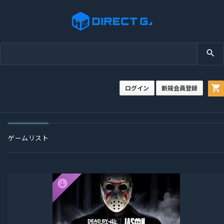
search
shopping_cart
ログイン
新規会員登録
ゲームリスト