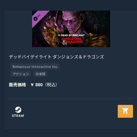
デッドバイデイライト ダンジョンズ＆ドラゴンズ
Behaviour Interactive Inc.
アクション
日本語
販売価格
880
（税込）
￥
shopping_cart