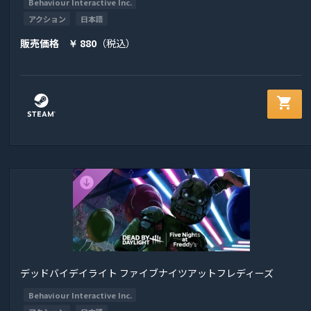
Behaviour Interactive Inc.
アクション
日本語
販売価格
880
（税込）
￥
shopping_cart
デッドバイデイライト ファイブナイツアットフレディーズ
Behaviour Interactive Inc.