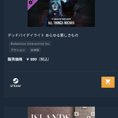
デッドバイデイライト あらゆる悪しきもの
Behaviour Interactive Inc.
アクション
日本語
販売価格
880
（税込）
￥
shopping_cart