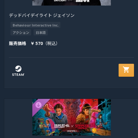
デッドバイデイライト ジェイソン
Behaviour Interactive Inc.
アクション
日本語
販売価格
570
（税込）
￥
shopping_cart