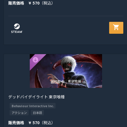
販売価格
570
（税込）
￥
shopping_cart
デッドバイデイライト 東京喰種
Behaviour Interactive Inc.
アクション
日本語
販売価格
570
（税込）
￥