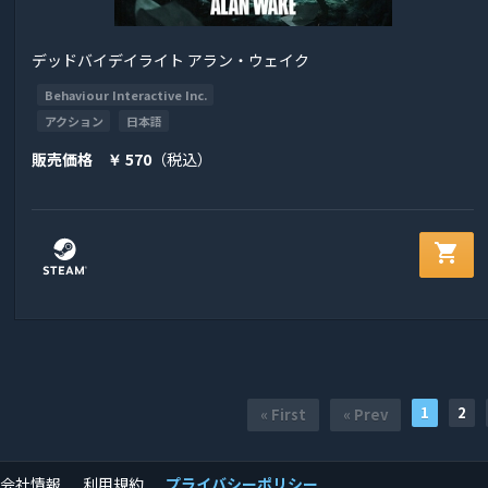
デッドバイデイライト アラン・ウェイク
Behaviour Interactive Inc.
アクション
日本語
販売価格
570
（税込）
￥
shopping_cart
1
2
« First
« Prev
会社情報
利用規約
プライバシーポリシー