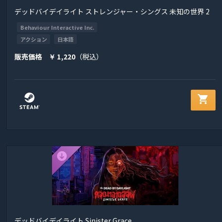
デッドバイデイライト ストレンジャー・シングス 未知の世界 2
Behaviour Interactive Inc.
アクション
日本語
販売価格
1,220
（税込）
￥
shopping_cart
デッドバイデイライト Sinister Grace