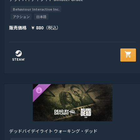
Behaviour Interactive Inc.
アクション
日本語
販売価格
880
（税込）
￥
shopping_cart
デッドバイデイライト ウォーキング・デッド