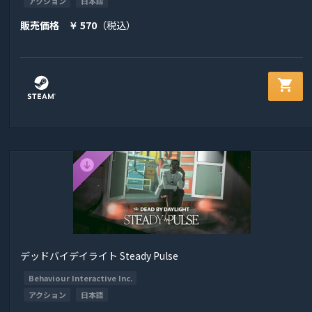
アクション
日本語
販売価格
570
（税込）
￥
shopping_cart
デッドバイデイライト Steady Pulse
Behaviour Interactive Inc.
アクション
日本語