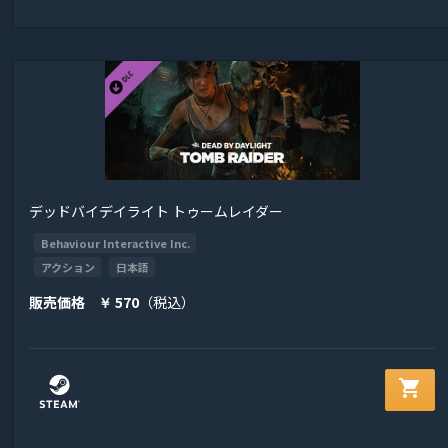
デッドバイデイライト トゥームレイダー
Behaviour Interactive Inc.
アクション
日本語
販売価格
570
（税込）
￥
shopping_cart