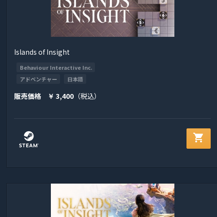
Islands of Insight
Behaviour Interactive Inc.
アドベンチャー
日本語
販売価格
3,400
（税込）
￥
shopping_cart