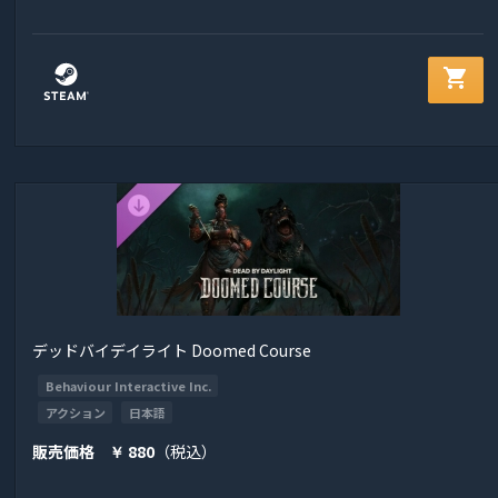
shopping_cart
デッドバイデイライト Doomed Course
Behaviour Interactive Inc.
アクション
日本語
販売価格
880
（税込）
￥