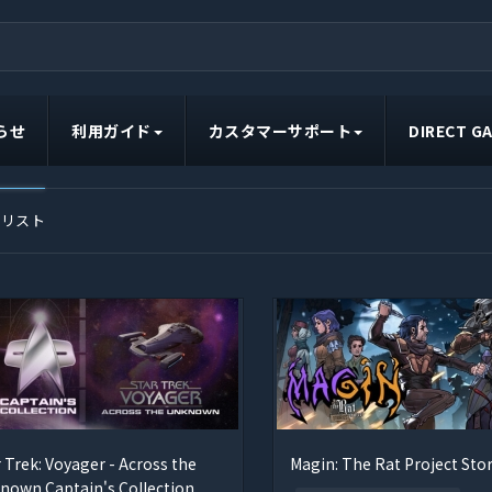
らせ
利用ガイド
カスタマーサポート
DIRECT 
ムリスト
 Trek: Voyager - Across the
Magin: The Rat Project Stor
nown Captain's Collection