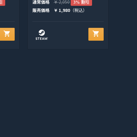
通常価格
2,050
引
￥
3% 割引
販売価格
1,980
（税込）
￥
shopping_cart
shopping_cart