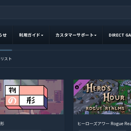
らせ
利用ガイド
カスタマーサポート
DIRECT 
ムリスト
の形
ヒーローズアワー Rogue Rea