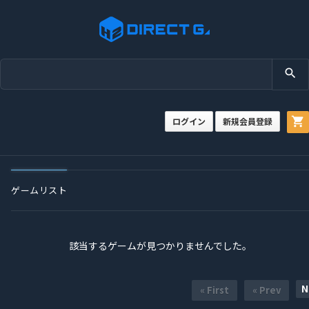
search
shopping_cart
ログイン
新規会員登録
ゲームリスト
該当するゲームが見つかりませんでした。
N
« First
« Prev