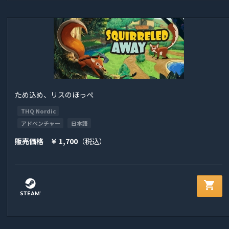
ため込め、リスのほっぺ
THQ Nordic
アドベンチャー
日本語
販売価格
1,700
（税込）
￥
shopping_cart