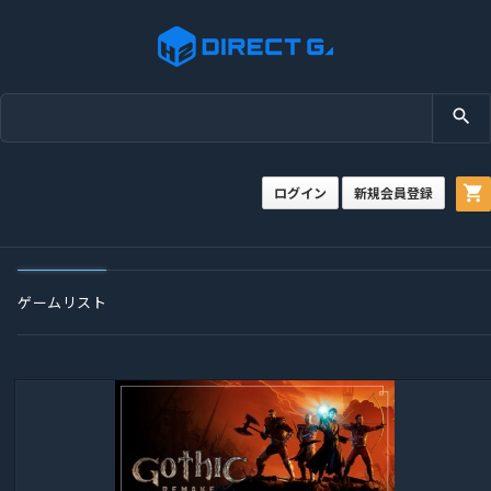
search
shopping_cart
ログイン
新規会員登録
ゲームリスト