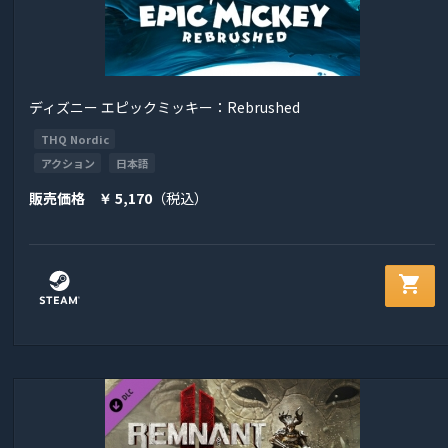
ディズニー エピックミッキー：Rebrushed
THQ Nordic
アクション
日本語
販売価格
5,170
（税込）
￥
shopping_cart