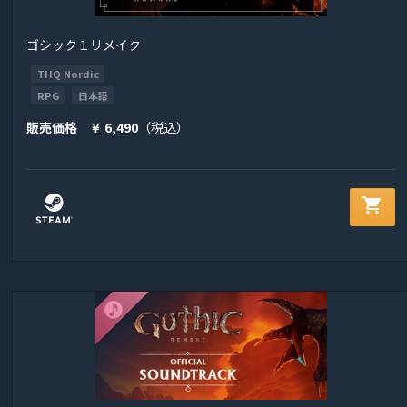
ゴシック１リメイク
THQ Nordic
RPG
日本語
販売価格
6,490
（税込）
￥
shopping_cart