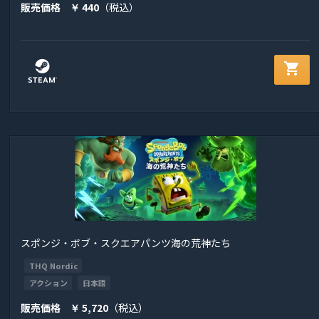
販売価格
440
（税込）
￥
shopping_cart
スポンジ・ボブ・スクエアパンツ海の荒神たち
THQ Nordic
アクション
日本語
販売価格
5,720
（税込）
￥