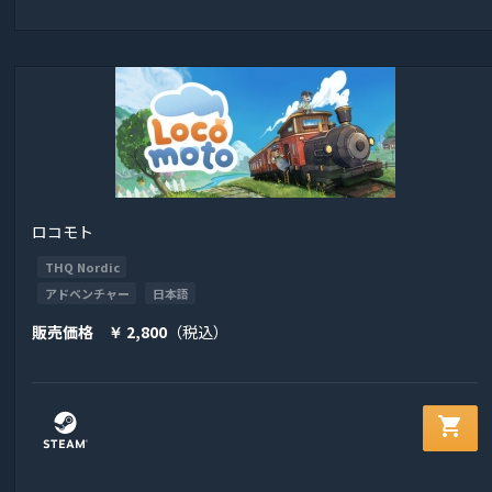
ロコモト
THQ Nordic
アドベンチャー
日本語
販売価格
2,800
（税込）
￥
shopping_cart