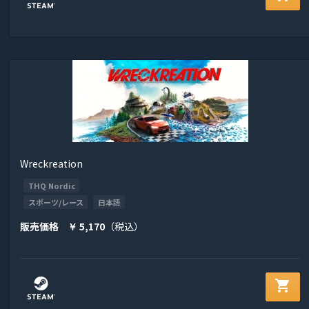
Wreckreation
THQ Nordic
スポーツ/レース
日本語
販売価格
5,170
（税込）
￥
shopping_cart