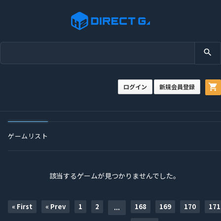
search
shopping_cart
ログイン
新規会員登録
ゲームリスト
該当するゲームが見つかりませんでした。
« First
« Prev
1
2
168
169
170
171
...