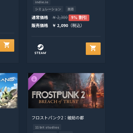
indie.io
シミュレーション
英語
通常価格
2,300
￥
9% 割引
販売価格
2,090
（税込）
￥
shopping_cart
shopping_cart
フロストパンク2：破局の都
11 bit studios