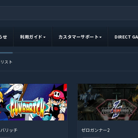
らせ
利用ガイド
カスタマーサポート
DIRECT 
ムリスト
ンバリッチ
ゼロガンナー2