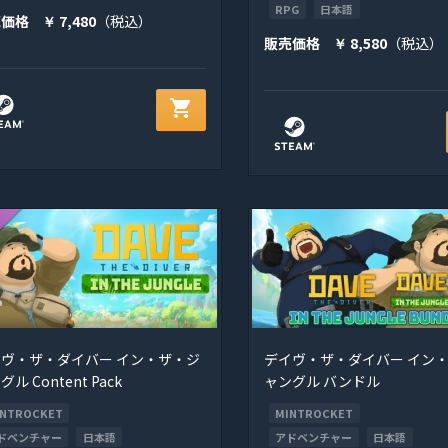
RPG
日本語
売価格
7,480
（税込）
￥
販売価格
8,580
（税込）
￥
shopping_cart
ヴ・ザ・ダイバー イン・ザ・ジ
デイヴ・ザ・ダイバー イン
ル Content Pack
ャングル バンドル
INTROCKET
MINTROCKET
ドベンチャー
日本語
アドベンチャー
日本語