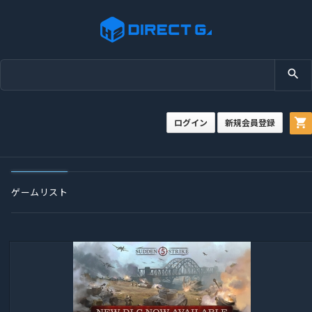
search
shopping_cart
ログイン
新規会員登録
ゲームリスト