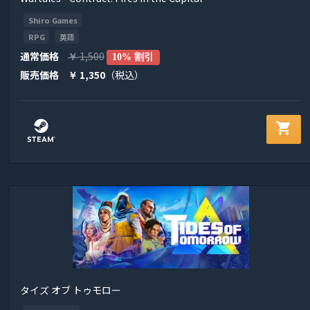
Shiro Games
RPG
英語
通常価格
1,500
￥
10% 割引
販売価格
1,350
（税込）
￥
shopping_cart
タイズ オブ トゥモロー