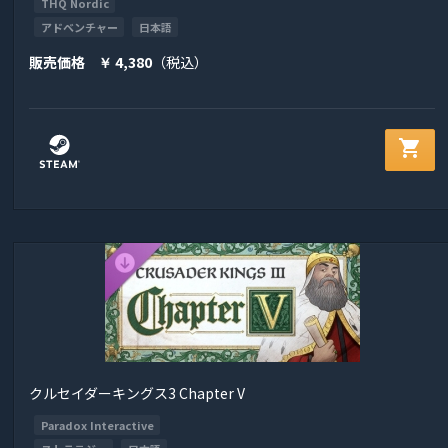
THQ Nordic
アドベンチャー
日本語
販売価格
4,380
（税込）
￥
shopping_cart
クルセイダーキングス3 Chapter V
Paradox Interactive