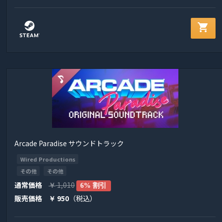
shopping_cart
Arcade Paradise サウンドトラック
Wired Productions
その他
その他
通常価格
1,010
￥
6% 割引
販売価格
950
（税込）
￥