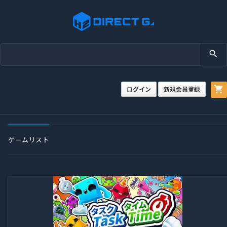
search
shopping_cart
ログイン
新規会員登録
ゲームリスト