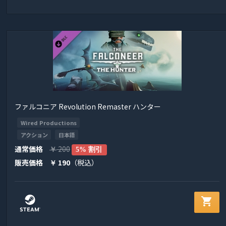
ファルコニア Revolution Remaster ハンター
Wired Productions
アクション
日本語
通常価格
200
￥
5% 割引
販売価格
190
（税込）
￥
shopping_cart