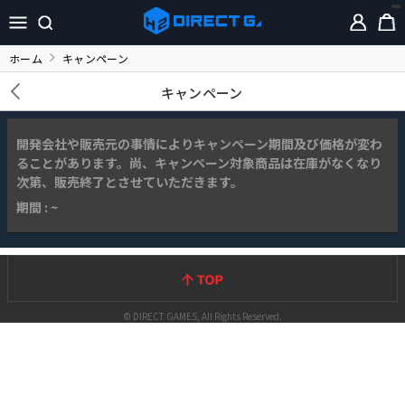
ホーム
キャンペーン
キャンペーン
開発会社や販売元の事情によりキャンペーン期間及び価格が変わ
ることがあります。尚、キャンペーン対象商品は在庫がなくなり
次第、販売終了とさせていただきます。
期間 : ~
© DIRECT GAMES, All Rights Reserved.